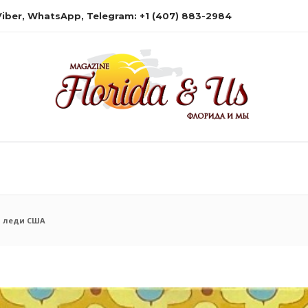
 Viber, WhatsApp, Telegram: +1 (407) 883-2984
й леди США