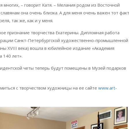
 многих, – говорит Катя. – Мелания родом из Восточной
славянам она очень близка. А для меня очень важен тот факт
ля, так же, как и у меня.
вое признание творчества Екатерины. Дипломная работа
врации Санкт-Петербургской художественно-промышленной
ины XVIII века) вошла в юбилейное издание «Академия
 140 лет».
зидентской четы теперь будут помещены в Музей подарков
омиться с творчеством художницы на ее сайте
www.art-