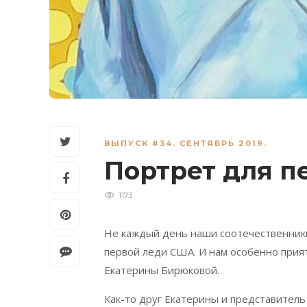
ВЫПУСК #34. СЕНТЯБРЬ 2019.
Портрет для 
1173
Не каждый день наши соотечественники
первой леди США. И нам особенно при
Екатерины Бирюковой.
Как-то друг Екатерины и представител