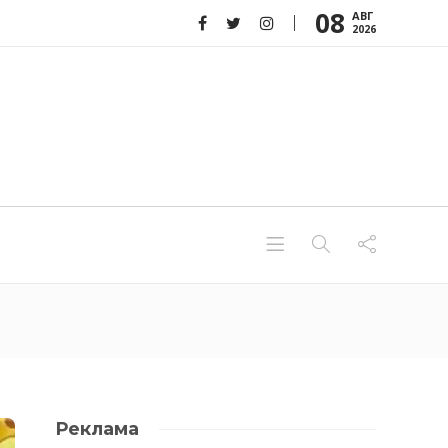
08
АВГ
2026
Реклама