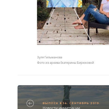
Зуля Гильманова
Фото из архива Екатерины Бирюковой
ВЫПУСК #34. СЕНТЯБРЬ 2019.
Новости иммиграции