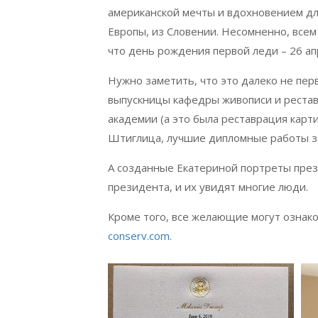
американской мечты и вдохновением для
Европы, из Словении. Несомненно, всем 
что день рождения первой леди – 26 апре
Нужно заметить, что это далеко не пер
выпускницы кафедры живописи и реста
академии (а это была реставрация карт
Штиглица, лучшие дипломные работы за
А созданные Екатериной портреты пре
президента, и их увидят многие люди.
Кроме того, все желающие могут ознак
conserv.com
.