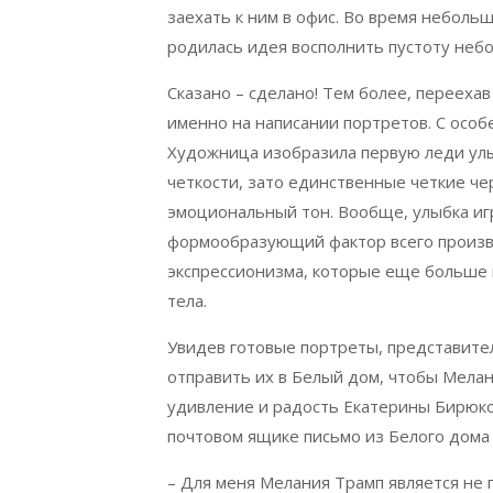
заехать к ним в офис. Во время небольш
родилась идея восполнить пустоту небо
Сказано – сделано! Тем более, переехав
именно на написании портретов. С осо
Художница изобразила первую леди улы
четкости, зато единственные четкие че
эмоциональный тон. Вообще, улыбка игр
формообразующий фактор всего произв
экспрессионизма, которые еще больше
тела.
Увидев готовые портреты, представите
отправить их в Белый дом, чтобы Мелан
удивление и радость Екатерины Бирюков
почтовом ящике письмо из Белого дома 
– Для меня Мелания Трамп является не