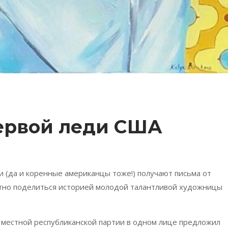
первой леди США
 (да и коренные американцы тоже!) получают письма от
ятно поделиться историей молодой талантливой художницы
ь местной республиканской партии в одном лице предложил