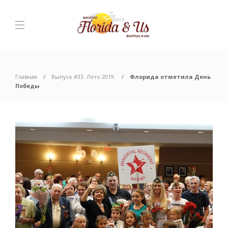
Главная
Выпуск #33. Лето 2019.
Флорида отметила День
Победы