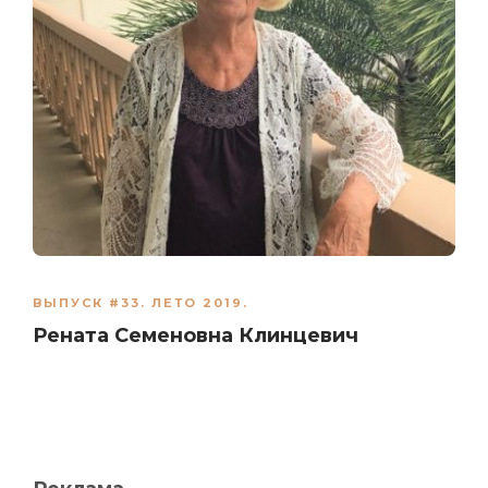
ВЫПУСК #33. ЛЕТО 2019.
Рената Семеновна Клинцевич