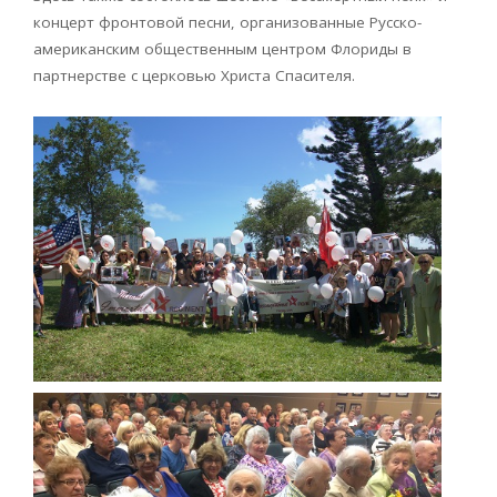
концерт фронтовой песни, организованные Русско-
американским общественным центром Флориды в
партнерстве с церковью Христа Спасителя.