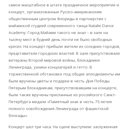
самое масштабное в штате праздничное мероприятие и
концерт, организованные Русско-американским
общественным центром Флориды в партнерстве с
майамской студией современного танца Natalie Dance
Academy. Город Майами такого не знал – в зале на
тысячу мест в будний день почти не было свободных
кресел. На концерт прибыли жители из соседних городов,
представители городских властей. В зале присутствовали
ветераны Второй мировой войны, блокадники
Ленинграда, узники концлагерей и гетто. В
торжественной обстановке под общие аплодисменты им
были вручены цветы и подарки в честь Дня Победы.
Пятерым блокадникам, присутствовавшим на концерте,
были также вручены присланные из российского Санкт-
Петербурга медали «Памятный знак в честь 75-летия
полного освобождения Ленинграда от фашистской
блокады».
Концерт шел три часа. На сцене выступили: заслуженная