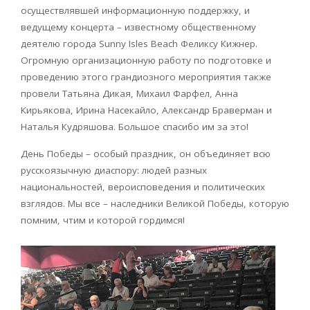
осуществлявшей информационную поддержку, и
ведущему концерта – известному общественному
деятелю города Sunny Isles Beach Феликсу Кижнер.
Огромную организационную работу по подготовке и
проведению этого грандиозного мероприятия также
провели Татьяна Дикая, Михаил Фарфел, Анна
Кирьякова, Ирина Насекайло, Александр Браверман и
Наталья Кудряшова. Большое спасибо им за это!
День Победы – особый праздник, он объединяет всю
русскоязычную диаспору: людей разных
национальностей, вероисповедения и политических
взглядов. Мы все – наследники Великой Победы, которую
помним, чтим и которой гордимся!