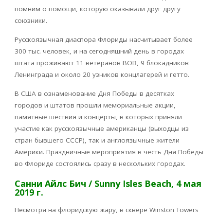
помним о помощи, которую оказывали друг другу
союзники.
Русскоязычная диаспора Флориды насчитывает более
300 тыс. человек, и на сегодняшний день в городах
штата проживают 11 ветеранов ВОВ, 9 блокадников
Ленинграда и около 20 узников концлагерей и гетто.
В США в ознаменование Дня Победы в десятках
городов и штатов прошли мемориальные акции,
памятные шествия и концерты, в которых приняли
участие как русскоязычные американцы (выходцы из
стран бывшего СССР), так и англоязычные жители
Америки. Праздничные мероприятия в честь Дня Победы
во Флориде состоялись сразу в нескольких городах.
Санни Айлс Бич / Sunny Isles Beach, 4 мая
2019 г.
Несмотря на флоридскую жару, в сквере Winston Towers