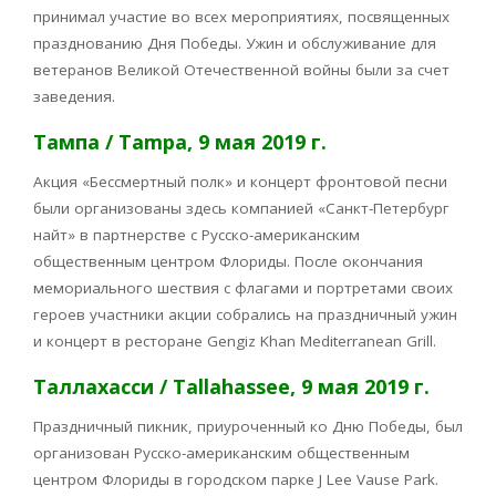
принимал участие во всех мероприятиях, посвященных
празднованию Дня Победы. Ужин и обслуживание для
ветеранов Великой Отечественной войны были за счет
заведения.
Тампа / Tampa, 9 мая 2019 г.
Акция «Бессмертный полк» и концерт фронтовой песни
были организованы здесь компанией «Санкт-Петербург
найт» в партнерстве с Русско-американским
общественным центром Флориды. После окончания
мемориального шествия с флагами и портретами своих
героев участники акции собрались на праздничный ужин
и концерт в ресторане Gengiz Khan Mediterranean Grill.
Таллахасси / Tallahassee, 9 мая 2019 г.
Праздничный пикник, приуроченный ко Дню Победы, был
организован Русско-американским общественным
центром Флориды в городском парке J Lee Vause Park.