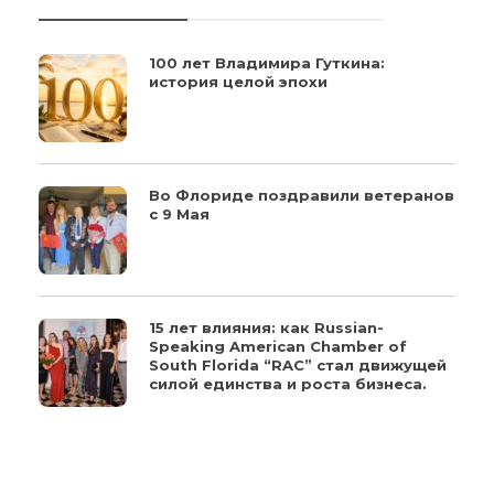
100 лет Владимира Гуткина:
история целой эпохи
Во Флориде поздравили ветеранов
с 9 Мая
15 лет влияния: как Russian-
Speaking American Chamber of
South Florida “RAC” стал движущей
силой единства и роста бизнеса.