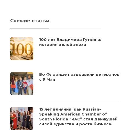
Свежие статьи
100 лет Владимира Гуткина:
история целой эпохи
Во Флориде поздравили ветеранов
с 9 Мая
15 лет влияния: как Russian-
Speaking American Chamber of
South Florida “RAC” стал движущей
силой единства и роста бизнеса.