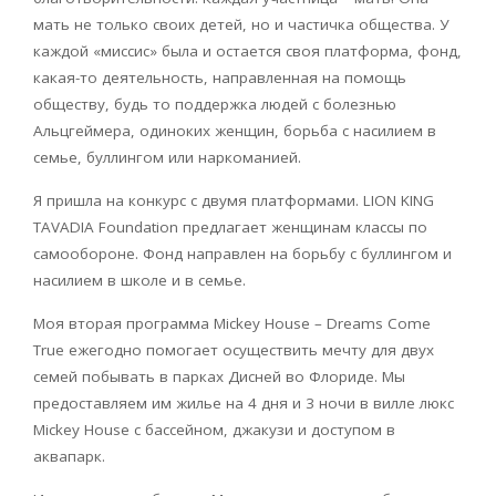
мать не только своих детей, но и частичка общества. У
каждой «миссис» была и остается своя платформа, фонд,
какая-то деятельность, направленная на помощь
обществу, будь то поддержка людей с болезнью
Альцгеймера, одиноких женщин, борьба с насилием в
семье, буллингом или наркоманией.
Я пришла на конкурс с двумя платформами. LION KING
TAVADIA Foundation предлагает женщинам классы по
самообороне. Фонд направлен на борьбу с буллингом и
насилием в школе и в семье.
Моя вторая программа Mickey House – Dreams Come
True ежегодно помогает осуществить мечту для двух
семей побывать в парках Дисней во Флориде. Мы
предоставляем им жилье на 4 дня и 3 ночи в вилле люкс
Mickey House с бассейном, джакузи и доступом в
аквапарк.