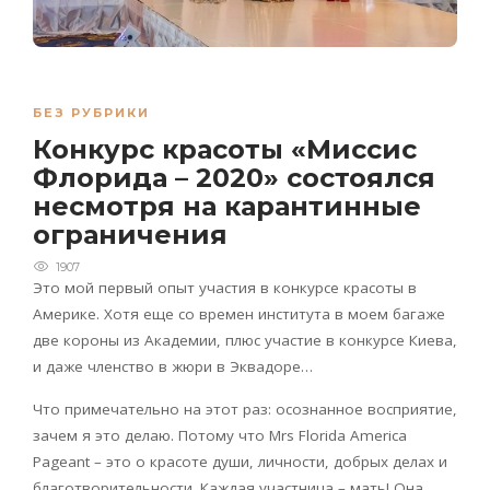
БЕЗ РУБРИКИ
Конкурс красоты «Миссис
Флорида – 2020» состоялся
несмотря на карантинные
ограничения
1907
Это мой первый опыт участия в конкурсе красоты в
Америке. Хотя еще со времен института в моем багаже
две короны из Академии, плюс участие в конкурсе Киева,
и даже членство в жюри в Эквадоре…
Что примечательно на этот раз: осознанное восприятие,
зачем я это делаю. Потому что Mrs Florida America
Pageant – это о красоте души, личности, добрых делах и
благотворительности. Каждая участница – мать! Она