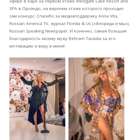
эфире в баре на первом этаже Westgate Lake Resort and
SPA в Орландо, на верхнем этаже которого проходил
сам конкурс. Спасибо за медиаподдержку Anna Vita,
Russian America TV, журнал Florida & Us («Флорида и мы»),
Russian Speaking Newspaper. И конечно, самая большая
благодарность моему мужу Behram Tavadia за его
мотивацию и веру в меня!