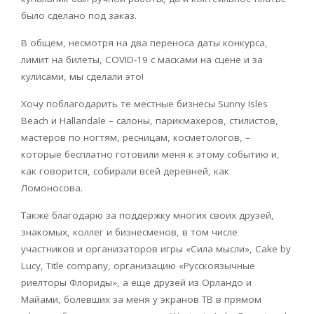
было сделано под заказ.
В общем, несмотря на два переноса даты конкурса,
лимит на билеты, COVID-19 с масками на сцене и за
кулисами, мы сделали это!
Хочу поблагодарить те местные бизнесы Sunny Isles
Beach и Hallandale – салоны, парикмахеров, стилистов,
мастеров по ногтям, ресницам, косметологов, –
которые бесплатно готовили меня к этому событию и,
как говорится, собирали всей деревней, как
Ломоносова.
Также благодарю за поддержку многих своих друзей,
знакомых, коллег и бизнесменов, в том числе
участников и организаторов игры «Сила мысли», Cake by
Lucy, Title company, организацию «Русскоязычные
риелторы Флориды», а еще друзей из Орландо и
Майами, болевших за меня у экранов ТВ в прямом