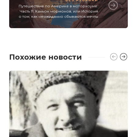
БЕЗ РУБРИКИ
Путешествие по Америке в моторхоуме:
Часть 11. Каньон мормонов, или История
о том, как неожиданно сбываются мечты
Похожие новости