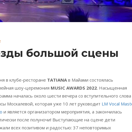
2
езды большой сцены
ня в клубе-ресторане
TATIANA
в Майами состоялась
лейная шоу-церемония
MUSIC AWARDS 2022
. Насыщенная
рамма началась около шести вечера со вступительного слова
сы Москалевой, которая уже 10 лет руководит
LM Vocal Mast
io
и является организатором мероприятия, а закончилась
тически после полуночи! Выступающие на сцене дети
жали всех позитивом и радостью: 37 неповторимых