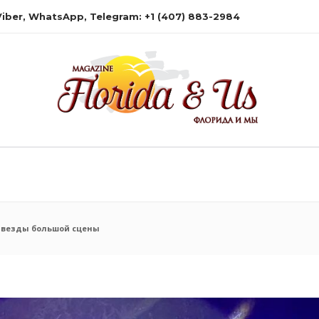
 Viber, WhatsApp, Telegram: +1 (407) 883-2984
звезды большой сцены