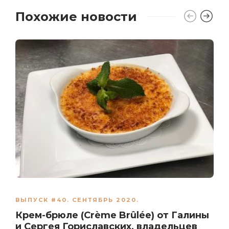
Похожие новости
ВЫПУСК #40. СЕНТЯБРЬ 2020.
Крем-брюле (Crème Brûlée) от Галины
и Сергея Гориславских, владельцев