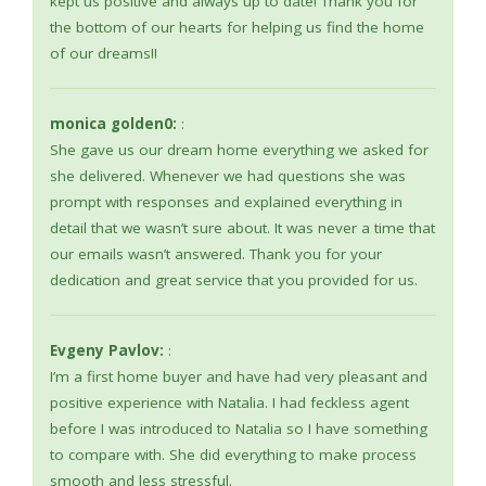
kept us positive and always up to date! Thank you for
the bottom of our hearts for helping us find the home
of our dreams!!
monica golden0:
:
She gave us our dream home everything we asked for
she delivered. Whenever we had questions she was
prompt with responses and explained everything in
detail that we wasn’t sure about. It was never a time that
our emails wasn’t answered. Thank you for your
dedication and great service that you provided for us.
Evgeny Pavlov:
:
I’m a first home buyer and have had very pleasant and
positive experience with Natalia. I had feckless agent
before I was introduced to Natalia so I have something
to compare with. She did everything to make process
smooth and less stressful.