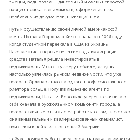
эмоции, ведь позади – длительный и очень непростой
процесс поиска недвижимости, оформления всех
необходимых документов, инспекций и т.д.
Путь к осуществлению своей личной американской
мечты Наталья Ворошило-Хилтон начала в 2006 году,
когда студенткой переехала в США из Украины.
Накопленные в первые нелегкие годы иммиграции
средства Наталья решила инвестировать в
недвижимость. Узнав эту сферу поближе, девушка
настолько увлеклась рынком недвижимости, что уже
вскоре в Орландо стало на одного профессионального
риелтора больше. Получив лицензию агента по
недвижимости, Наталья Ворошило уверенно заявила о
себе сначала в русскоязычном комьюнити города, а
вскоре отличные отзывы о ее работе и о том, насколько
она внимательный и квалифицированный специалист,
привлекли к ней клиентов со всей Америки.
Сейчас, помимо работы риелтором, Наталья занимается