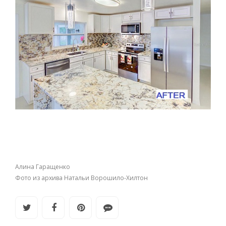
Алина Гаращенко
Фото из архива Натальи Ворошило-Хилтон