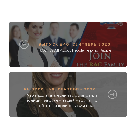
ВЫПУСК #40. СЕНТЯБРЬ 2020.
RAC. It’s All About People Helping People
ВЫПУСК #40. СЕНТЯБРЬ 2020.
Что надо знать, если вас остановила
полиция за рулем вашей машины по
обычным водительским права