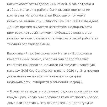
насчитывает сотни довольных семей, а самоотдача и
любовь Натальи к работе были высоко оценены ее
коллегами. На днях Наталья Ворошило получила
почетное звание 2020 Orlando Five Star Real Estate Agent.
Данная премия выдается агентством недвижимости
риелтору, который получил наибольшее количество
положительных отзывов от клиентов о своей работе за
текущий отрезок времени.
Высочайший профессионализм Натальи Ворошило и
качественный сервис, который она предоставляет
клиентам как риелтор, помогли ей получить заветную
награду Gold Key Certification в июне 2020-го. Эта премия
доказывает ее профессионализм в индустрии
недвижимости, говорится в описании награды.
– Я счастлива видеть искреннюю радость моих клиентов
каждый раз, когда они получают ключ от своего нового
дома или квартиры. Это действительно неописуемые