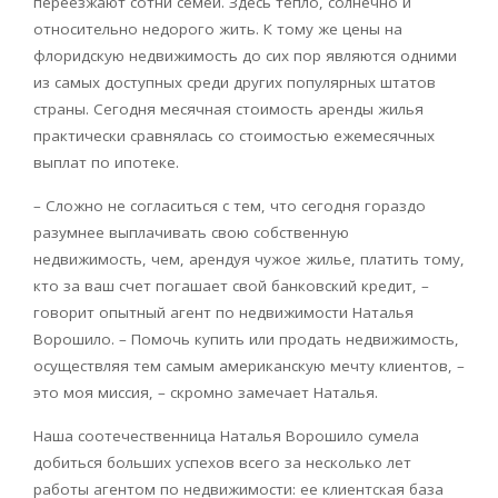
переезжают сотни семей. Здесь тепло, солнечно и
относительно недорого жить. К тому же цены на
флоридскую недвижимость до сих пор являются одними
из самых доступных среди других популярных штатов
страны. Сегодня месячная стоимость аренды жилья
практически сравнялась со стоимостью ежемесячных
выплат по ипотеке.
– Сложно не согласиться с тем, что сегодня гораздо
разумнее выплачивать свою собственную
недвижимость, чем, арендуя чужое жилье, платить тому,
кто за ваш счет погашает свой банковский кредит, –
говорит опытный агент по недвижимости Наталья
Ворошило. – Помочь купить или продать недвижимость,
осуществляя тем самым американскую мечту клиентов, –
это моя миссия, – скромно замечает Наталья.
Наша соотечественница Наталья Ворошило сумела
добиться больших успехов всего за несколько лет
работы агентом по недвижимости: ее клиентская база