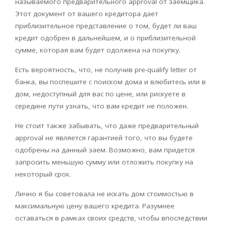
называемого предварительного аpproval от заемщика.
Этот документ от вашего кредитора дает
приблизительное представление о том, будет ли ваш
кредит одобрен в дальнейшем, и о приблизительной
сумме, которая вам будет одолжена на покупку.
Есть вероятность, что, не получив рre-qualify letter от
банка, вы поспешите с поиском дома и влюбитесь или в
дом, недоступный для вас по цене, или рискуете в
середине пути узнать, что вам кредит не положен.
Не стоит также забывать, что даже предварительный
approval не является гарантией того, что вы будете
одобрены на данный заем. Возможно, вам придется
запросить меньшую сумму или отложить покупку на
некоторый срок.
Лично я бы советовала не искать дом стоимостью в
максимальную цену вашего кредита. Разумнее
оставаться в рамках своих средств, чтобы впоследствии