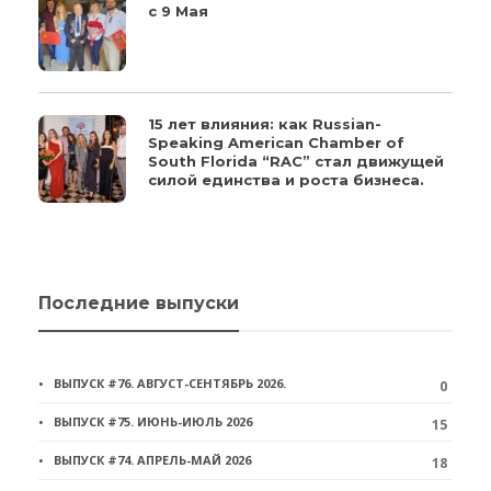
с 9 Мая
15 лет влияния: как Russian-
Speaking American Chamber of
South Florida “RAC” стал движущей
силой единства и роста бизнеса.
Последние выпуски
ВЫПУСК #76. АВГУСТ-СЕНТЯБРЬ 2026.
0
ВЫПУСК #75. ИЮНЬ-ИЮЛЬ 2026
15
ВЫПУСК #74. АПРЕЛЬ-МАЙ 2026
18