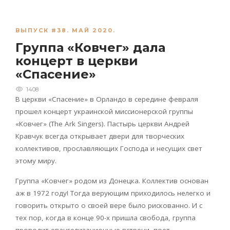
ВЫПУСК #38. МАЙ 2020.
Группа «Ковчег» дала
концерт в церкви
«Спасение»
1408
В церкви «Спасение» в Орландо в середине февраля
прошел концерт украинской миссионерской группы
«Ковчег» (The Ark Singers). Пастырь церкви Андрей
Кравчук всегда открывает двери для творческих
коллективов, прославляющих Господа и несущих свет
этому миру.
Группа «Ковчег» родом из Донецка. Коллектив основан
аж в 1972 году! Тогда верующим приходилось нелегко и
говорить открыто о своей вере было рискованно. И с
тех пор, когда в конце 90-х пришла свобода, группа