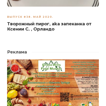
ВЫПУСК #38. МАЙ 2020.
Творожный пирог, aka запеканка от
Ксении С. , Орландо
Реклама