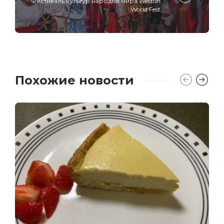
Фестиваль культур народов мира Weston
World Fest
Похожие новости