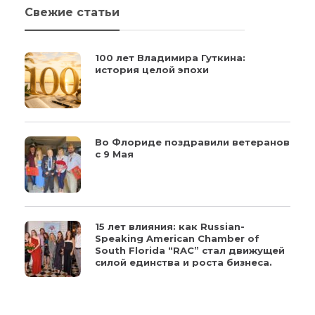
Свежие статьи
100 лет Владимира Гуткина:
история целой эпохи
Во Флориде поздравили ветеранов
с 9 Мая
15 лет влияния: как Russian-
Speaking American Chamber of
South Florida “RAC” стал движущей
силой единства и роста бизнеса.