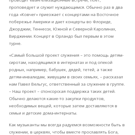
проводит евангелизационные встречи, поет,
проповедует и служит нуждающимся. Обычно раз в два
года «Ковчег» приезжает с концертами на Восточное
побережье Америки и дает концерты во Флориде,
Джорджии, Теннесси, Южной и Северной Каролинах,
Вирджинии. Концерт в Орландо был первым в этом
турне.
«Самый большой проект служения – это помощь детям-
сиротам, находящимся в интернатах и под опекой
родных, например, бабушек, дядей, тетей, а также
детям-инвалидам, живущим в своих семьях, – рассказал
нам Павел Вельгус, ответственный за служение в группе.
– Наш проект – спонсорская поддержка таких детей.
Обычно делаются какие-то закупки продуктов,
необходимых вещей, которые затем доставляются в
семьи и детские дома-интернаты.
Как музыканты мы всегда радуемся возможности быть в
служении, в церквях, чтобы вместе прославлять Бога,