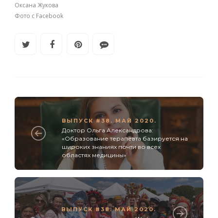
Оксана Жукова
Фото с Facebook
ВЫПУСК #38. МАЙ 2020.
Доктор Ольга Александрова:
«Образование терапевта базируется на
широких знаниях почти во всех
областях медицины»
ВЫПУСК #38. МАЙ 2020.