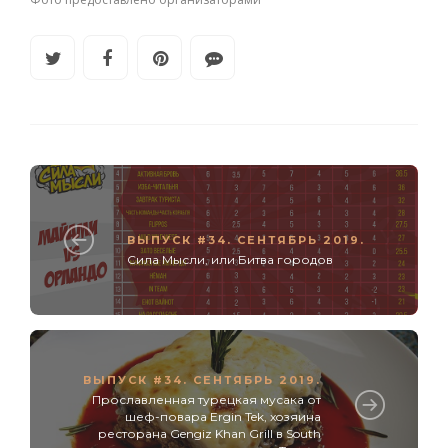
ВЫПУСК #34. СЕНТЯБРЬ 2019.
Сила Мысли, или Битва городов
ВЫПУСК #34. СЕНТЯБРЬ 2019.
Прославленная турецкая мусака от
шеф-повара Ergin Tek, xoзяина
ресторана Gengiz Khan Grill в South