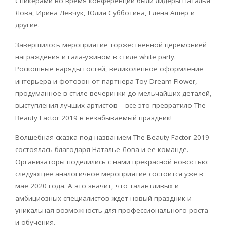
Спикерами во время конференции были лидеры Наталья
Лова, Ирина Левчук, Юлия Субботина, Елена Ашер и
другие.
Завершилось мероприятие торжественной церемонией
награждения и гала-ужином в стиле white party.
Роскошные наряды гостей, великолепное оформление
интерьера и фотозон от партнера Toy Dream Flower,
продуманное в стиле вечеринки до мельчайших деталей,
выступления лучших артистов – все это превратило The
Beauty Factor 2019 в незабываемый праздник!
Волшебная сказка под названием The Beauty Factor 2019
состоялась благодаря Наталье Лова и ее команде.
Организаторы поделились с нами прекрасной новостью:
следующее аналогичное мероприятие состоится уже в
мае 2020 года. А это значит, что талантливых и
амбициозных специалистов ждет новый праздник и
уникальная возможность для профессионального роста
и обучения.