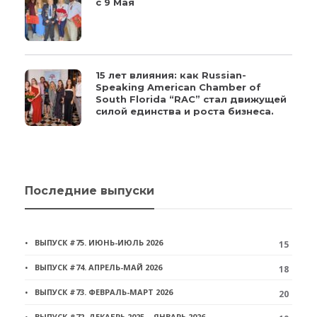
с 9 Мая
15 лет влияния: как Russian-
Speaking American Chamber of
South Florida “RAC” стал движущей
силой единства и роста бизнеса.
Последние выпуски
ВЫПУСК #75. ИЮНЬ-ИЮЛЬ 2026
15
ВЫПУСК #74. АПРЕЛЬ-МАЙ 2026
18
ВЫПУСК #73. ФЕВРАЛЬ-МАРТ 2026
20
ВЫПУСК #72. ДЕКАБРЬ 2025 – ЯНВАРЬ 2026