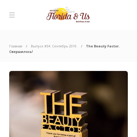
Главная
Выпуск #34. Сентябрь 2019.
The Beauty Factor.
Свершилось!