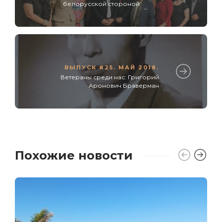
белорусской стороной
ВЫПУСК #25. МАЙ 2018.
Ветераны среди нас: Григорий
Аронович Браверман
Похожие новости