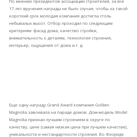
По мнению президентов ассоциации строителей, за все
17 лет вручения награды не было случая, чтобы за такой
короткий срок молодая компания достигла столь
небывалых высот. Отбор проходил по следующим
критериям: фасад дома, качество стройки,
внимательность к деталям, технология строения,
интерьер, ощущения от дома и.т. д.
Еще одну награду Grand Award компания Golden
Magnolia завоевала на параде домов. Дом-модель Model
Magnolia признан лучшим строением в округе по
качеству, цене (самая низкая цена при лучшем качестве),
уникальности и нестандартности строения. Во Флориде