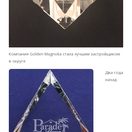
Компания Golden Magnolia стала лучшим застройщиком
в округе
Два года
назад