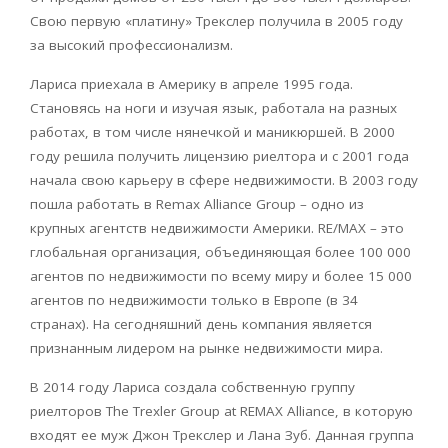
Свою первую «платину» Трекслер получила в 2005 году
за высокий профессионализм.
Лариса приехала в Америку в апреле 1995 года.
Становясь на ноги и изучая язык, работала на разных
работах, в том числе нянечкой и маникюршей. В 2000
году решила получить лицензию риелтора и с 2001 года
начала свою карьеру в сфере недвижимости. В 2003 году
пошла работать в Remax Alliance Group – одно из
крупных агентств недвижимости Америки. RE/MAX – это
глобальная организация, объединяющая более 100 000
агентов по недвижимости по всему миру и более 15 000
агентов по недвижимости только в Европе (в 34
странах). На сегодняшний день компания является
признанным лидером на рынке недвижимости мира.
В 2014 году Лариса создала собственную группу
риелторов The Trexler Group at REMAX Alliance, в которую
входят ее муж Джон Трекслер и Лана Зуб. Данная группа