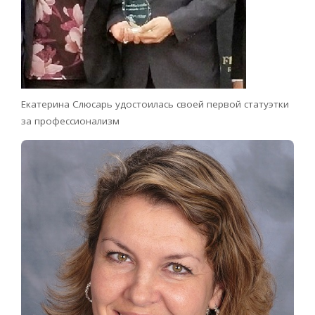
Екатерина Слюсарь удостоилась своей первой статуэтки
за профессионализм