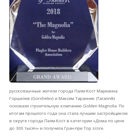
русскоязычные жители города Палм-Кост Марианна
Горшелев (Gorshelev) и Максим Таранник (Tarannik)
основали строительную компанию Golden Magnolia. По
итогам прошлого года она стала лучшим застройщиком
в округе города Палм-Кост в категории «Дома по цене
до 300 тысяч» и получила Гран-при Top score.