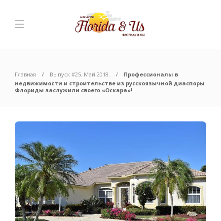
Главная
Выпуск #25. Май 2018.
Профессионалы в
недвижимости и строительстве из русскоязычной диаспоры
Флориды заслужили своего «Оскара»!