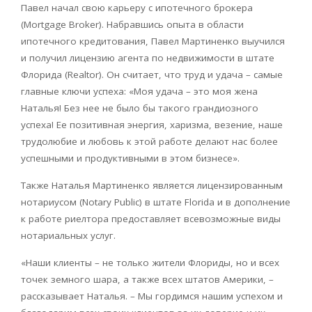
Павел начал свою карьеру с ипотечного брокера
(Mortgage Broker). Набравшись опыта в области
ипотечного кредитования, Павел Мартиненко выучился
и получил лицензию агента по недвижимости в штате
Флорида (Realtor). Он считает, что труд и удача – самые
главные ключи успеха: «Моя удача – это моя жена
Наталья! Без нее не было бы такого грандиозного
успеха! Ее позитивная энергия, харизма, везение, наше
трудолюбие и любовь к этой работе делают нас более
успешными и продуктивными в этом бизнесе».
Также Наталья Мартиненко является лицензированным
нотариусом (Notary Public) в штате Florida и в дополнение
к работе риелтора предоставляет всевозможные виды
нотариальных услуг.
«Наши клиенты – не только жители Флориды, но и всех
точек земного шара, а также всех штатов Америки, –
рассказывает Наталья. – Мы гордимся нашим успехом и