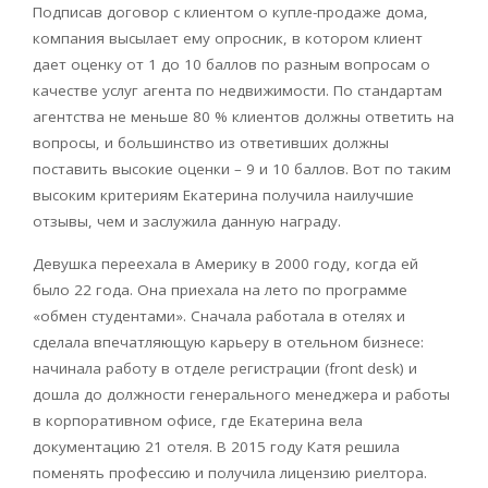
Подписав договор с клиентом о купле-продаже дома,
компания высылает ему опросник, в котором клиент
дает оценку от 1 до 10 баллов по разным вопросам о
качестве услуг агента по недвижимости. По стандартам
агентства не меньше 80 % клиентов должны ответить на
вопросы, и большинство из ответивших должны
поставить высокие оценки – 9 и 10 баллов. Вот по таким
высоким критериям Екатерина получила наилучшие
отзывы, чем и заслужила данную награду.
Девушка переехала в Америку в 2000 году, когда ей
было 22 года. Она приехала на лето по программе
«обмен студентами». Сначала работала в отелях и
сделала впечатляющую карьеру в отельном бизнесе:
начинала работу в отделе регистрации (front desk) и
дошла до должности генерального менеджера и работы
в корпоративном офисе, где Екатерина вела
документацию 21 отеля. В 2015 году Катя решила
поменять профессию и получила лицензию риелтора.