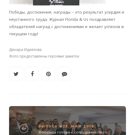
Победы, достижения, награды – это результат усердия и
неустанного труда. Журнал Florida & Us поздравляет
обладателей наград с достижениями и желает успехов в
текущем году!
Динара Идаялова
Фото предоставлены героями заметок
ВЫПУСК #25. МАЙ 2018.
Флорида готова к сотрудничеству с