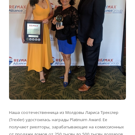
Наша соотечественница из Молдовы Лариса Трекслер
(Trexler) удостоилась награды Platinuim Award. Ее
получают риелторы, зарабатывающие на комиссионных
от продажи домов от 250 тысяч до 500 тысяч долларов.