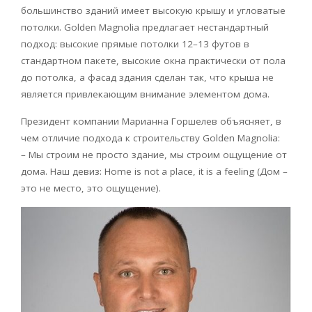
большинство зданий имеет высокую крышу и угловатые
потолки. Golden Magnolia предлагает нестандартный
подход: высокие прямые потолки 12–13 футов в
стандартном пакете, высокие окна практически от пола
до потолка, а фасад здания сделан так, что крыша не
является привлекающим внимание элементом дома.
Президент компании Марианна Горшелев объясняет, в
чем отличие подхода к строительству Golden Magnolia:
– Мы строим не просто здание, мы строим ощущение от
дома. Наш девиз: Home is not a place, it is a feeling (Дом –
это не место, это ощущение).