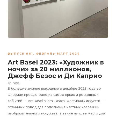
ВЫПУСК #61. ФЕВРАЛЬ-МАРТ 2024
Art Basel 2023: «Художник в
ночи» за 20 миллионов,
Джефф Безос и Ди Каприо
1658
В большие зимние выходные
в декабре 2023 года
во
Флориде прошло одно из самых ярких и роскошных
событий —
Art
Basel
Miami
Beach
. Фестиваль искусств —
отличный повод для пополнения частных коллекций
изобразительного искусства, а также лучшее место для