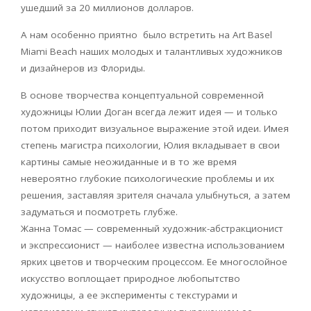
ушедший за 20 миллионов долларов.
А нам особенно приятно было встретить на
Art
Basel
Miami
Beach
наших молодых и талантливых художников
и дизайнеров из Флориды.
В основе творчества концептуальной современной
художницы Юлии Доган всегда лежит идея — и только
потом приходит визуальное выражение этой идеи. Имея
степень магистра психологии, Юлия вкладывает в свои
картины самые неожиданные и в то же время
невероятно глубокие психологические проблемы и их
решения, заставляя зрителя сначала улыбнуться, а затем
задуматься и посмотреть глубже.
Жанна Томас — современный художник-абстракционист
и экспрессионист — наиболее известна использованием
ярких цветов и творческим процессом. Ее многослойное
искусство воплощает природное любопытство
художницы, а ее эксперименты с текстурами и