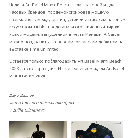
Неделя
Art
Basel
Miami
Beach
стала знаковой и для
часовых брендов, продемонстрировав мощную
взаимосвязь между арт-индустрией и высоким часовым
искусством.
Hublot
представили ограниченный тираж
новой модели, выпущенной в честь Майами. А
Cartier
можно поздравить с североамериканским дебютом на
выставке
Time
Unlimited
.
Остается только поблагодарить
Art
Basel
Miami
Beach
2023 за этот праздник! И с нетерпением ждем
Art
Basel
Miami
Beach
2024.
Дана Диллон
Фото предоставлены автором
и
Zulfia
Gilmanova