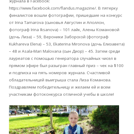
журнала в Facebook:
https://www.facebook.com/flandus.magazine/. В пятерку
финалистов вошли фотографии, пришедшие на конкурс
от Irina Tamarova (сыновья Августин и Аполлон,
фотограф Irina Iksanova) – 101 лайк, Алены Комановой
(дочь Лиза) – 59, Вероники Заборской (фотограф
Kukhareva Elena) – 53, Ekaterina Mironova (дочь Елизавета)
– 48 и Asala-Mari Malovana (сын Диор) – 45. Затем среди
лауреатов с помощью генератора случайных чисел в
прямом эфире был разыгран главный приз – чек на $100
и подписка на пять номеров журнала. Счастливой
обладательницей выигрыша стала Лиза Команова.
Поздравляем победительницу и желаем ей и всем
участникам фотоконкурса отличной учебы в школе!