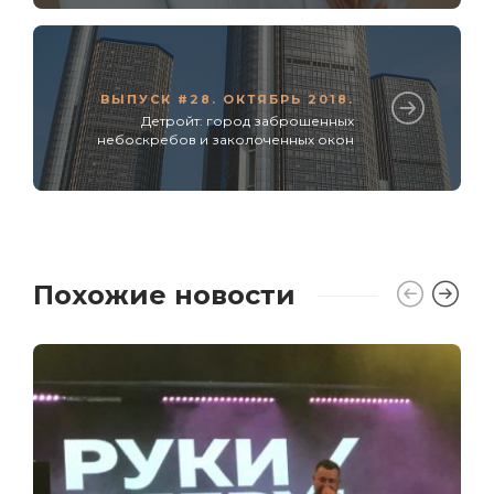
ВЫПУСК #28. ОКТЯБРЬ 2018.
Детройт: город заброшенных
небоскребов и заколоченных окон
Похожие новости