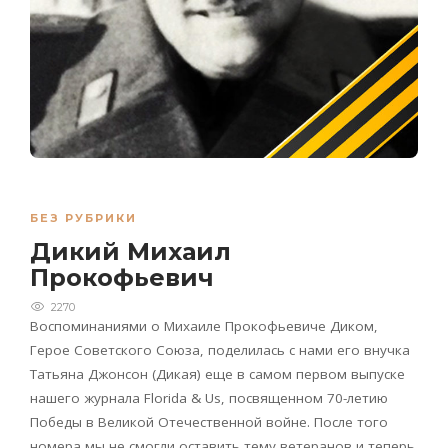
БЕЗ РУБРИКИ
Дикий Михаил
Прокофьевич
2270
Воспоминаниями о Михаиле Прокофьевиче Диком,
Герое Советского Союза, поделилась с нами его внучка
Татьяна Джонсон (Дикая) еще в самом первом выпуске
нашего журнала Florida & Us, посвященном 70-летию
Победы в Великой Отечественной войне. После того
номера мы не смогли оставить тему ветеранов и теперь