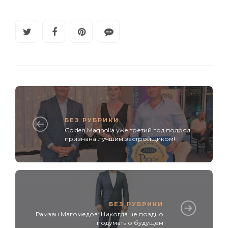
БЕЗ РУБРИКИ
Golden Magnolia уже третий год подряд
признана лучшим застройщиком!
БЕЗ РУБРИКИ
Рамзан Магомедов: Никогда не поздно
подумать о будущем