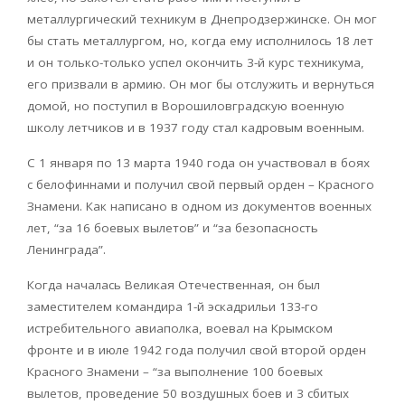
металлургический техникум в Днепродзержинске. Он мог
бы стать металлургом, но, когда ему исполнилось 18 лет
и он только-только успел окончить 3-й курс техникума,
его призвали в армию. Он мог бы отслужить и вернуться
домой, но поступил в Ворошиловградскую военную
школу летчиков и в 1937 году стал кадровым военным.
С 1 января по 13 марта 1940 года он участвовал в боях
с белофиннами и получил свой первый орден – Красного
Знамени. Как написано в одном из документов военных
лет, “за 16 боевых вылетов” и “за безопасность
Ленинграда”.
Когда началась Великая Отечественная, он был
заместителем командира 1-й эскадрильи 133-го
истребительного авиаполка, воевал на Крымском
фронте и в июле 1942 года получил свой второй орден
Красного Знамени – “за выполнение 100 боевых
вылетов, проведение 50 воздушных боев и 3 сбитых