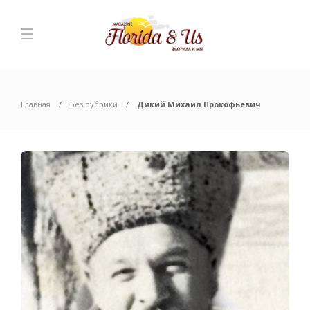
Главная
Без рубрики
Дикий Михаил Прокофьевич