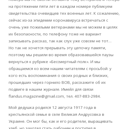
на протяжении пяти лет в каждом номере публикуем
свидетельства очевидцев тех военных лет. К сожалению,
сейчас из-за эпидемии коронавируса встречаться с
очень уже пожилыми ветеранами мы не можем в целях
их безопасности, по телефону тоже не вариант
записывать рассказ, так как слух уже совсем не тот…
Но так не хочется прерывать эту цепочку памяти,
поэтому мы решили во время образовавшейся паузы
вернуться к рубрике «Бессмертный полк». И мы
обращаемся ко всем нашим читателям с просьбой: у
кого есть воспоминания о своих родных и близких,
прошедших через горнило ВОВ, расскажите об их
подвиге в нашем журнале. Имейл для связи
flandus.magazine@gmail.com, тел. 407-883-2984.
Мой дедушка родился 12 августа 1917 года в
крестьянской семье в селе Великая Андрусовка в
Украине. Он мог бы, как и его родители, выращивать
хлеб, но захотел стать рабочим и поступил в